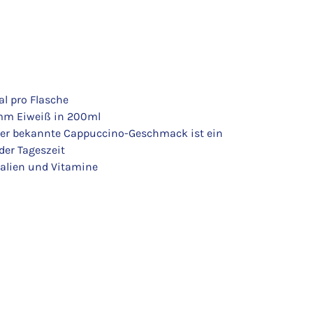
l pro Flasche
mm Eiweiß in 200ml
er bekannte Cappuccino-Geschmack ist ein
der Tageszeit
ralien und Vitamine