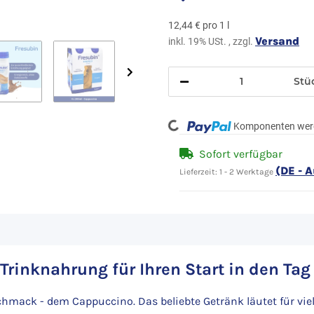
12,44 € pro 1 l
Versand
inkl. 19% USt. , zzgl.
Stü
Komponenten werd
Loading...
Sofort verfügbar
(DE - 
Lieferzeit:
1 - 2 Werktage
rinknahrung für Ihren Start in den Tag
hmack - dem Cappuccino. Das beliebte Getränk läutet für viel