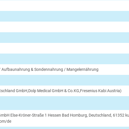
f / Aufbaunahrung & Sondennahrung / Mangelernährung
utschland GmbH,Dolp Medical GmbH & Co.KG,Fresenius Kabi Austria)
 GmbH Else-Kröner-Straße 1 Hessen Bad Homburg, Deutschland, 61352 k
com/de