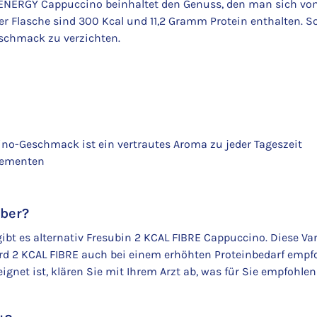
NERGY Cappuccino beinhaltet den Genuss, den man sich von 
der Flasche sind 300 Kcal und 11,2 Gramm Protein enthalten. S
schmack zu verzichten.
no-Geschmack ist ein vertrautes Aroma zu jeder Tageszeit
lementen
aber?
bt es alternativ Fresubin 2 KCAL FIBRE Cappuccino. Diese Vari
rd 2 KCAL FIBRE auch bei einem erhöhten Proteinbedarf empfo
eignet ist, klären Sie mit Ihrem Arzt ab, was für Sie empfohlen 