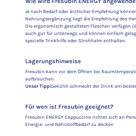
Wie wird Fresubin ENERGY angewende
Je nach Bedarf oder ärztlicher Empfehlung könne
Nahrungsergänzung liegt die Empfehlung des Herste
Die ergonomisch gestalteten Flaschen verfügen üb
auch gut für unterwegs und können einfach gelage
spezielle Trinkhilfe oder Strohhalm enthalten.
Lagerungshinweise
Fresubin kann vor dem Öffnen bei Raumtemperat
aufbrauchen.
Unser Tipp:
Gekühlt schmeckt der Drink am beste
Für wen ist Fresubin geeignet?
Fresubin ENERGY Cappuccino richtet sich an Perso
Energie- und Nährstoffbedarf zu decken