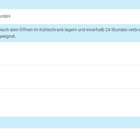
 GmbH
Nach dem Öffnen im Kühlschrank lagern und innerhalb 24 Stunden verbr
geeignet.