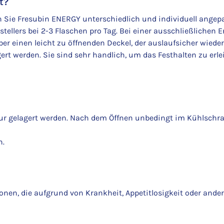
t?
n Sie Fresubin ENERGY unterschiedlich und individuell angep
llers bei 2-3 Flaschen pro Tag. Bei einer ausschließlichen E
er einen leicht zu öffnenden Deckel, der auslaufsicher wied
rt werden. Sie sind sehr handlich, um das Festhalten zu erle
ur gelagert werden. Nach dem Öffnen unbedingt im Kühlschr
n.
nen, die aufgrund von Krankheit, Appetitlosigkeit oder and