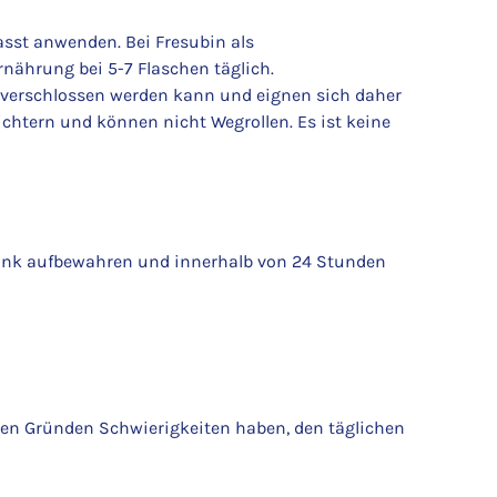
asst anwenden. Bei Fresubin als
rnährung bei 5-7 Flaschen täglich.
erverschlossen werden kann und eignen sich daher
ichtern und können nicht Wegrollen. Es ist keine
ank aufbewahren und innerhalb von 24 Stunden
eren Gründen Schwierigkeiten haben, den täglichen