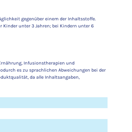
äglichkeit gegenüber einem der Inhaltsstoffe.
 Kinder unter 3 Jahren; bei Kindern unter 6
 Ernährung, Infusionstherapien und
wodurch es zu sprachlichen Abweichungen bei der
uktqualität, da alle Inhaltsangaben,