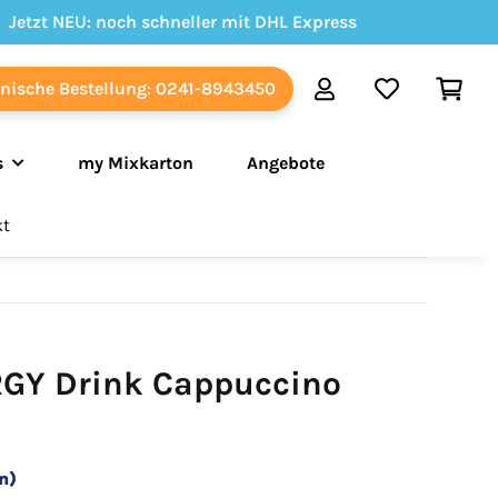
Jetzt NEU: noch schneller mit DHL Express
onische Bestellung: 0241-8943450
s
my Mixkarton
Angebote
kt
RGY Drink Cappuccino
n)