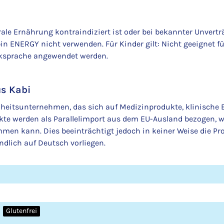
rale Ernährung kontraindiziert ist oder bei bekannter Unvertr
 ENERGY nicht verwenden. Für Kinder gilt: Nicht geeignet für
ücksprache angewendet werden.
us Kabi
ndheitsunternehmen, das sich auf Medizinprodukte, klinische
ukte werden als Parallelimport aus dem EU-Ausland bezogen, 
 kann. Dies beeinträchtigt jedoch in keiner Weise die Prod
ndlich auf Deutsch vorliegen.
Glutenfrei