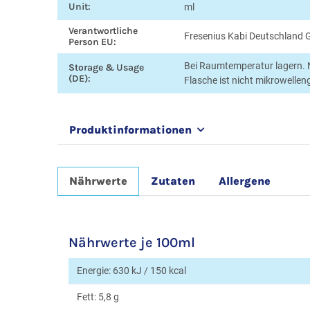
Unit:
ml
Verantwortliche
Fresenius Kabi Deutschland
Person EU:
Bei Raumtemperatur lagern. 
Storage & Usage
(DE):
Flasche ist nicht mikrowellen
Produktinformationen
Nährwerte
Zutaten
Allergene
Nährwerte je 100ml
Energie: 630 kJ / 150 kcal
Fett: 5,8 g