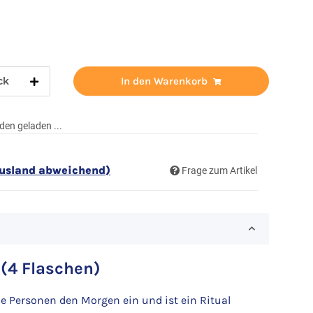
ck
In den Warenkorb
en geladen ...
Ausland abweichend)
Frage zum Artikel
 (4 Flaschen)
e Personen den Morgen ein und ist ein Ritual