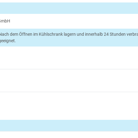
 GmbH
Nach dem Öffnen im Kühlschrank lagern und innerhalb 24 Stunden verbr
geeignet.