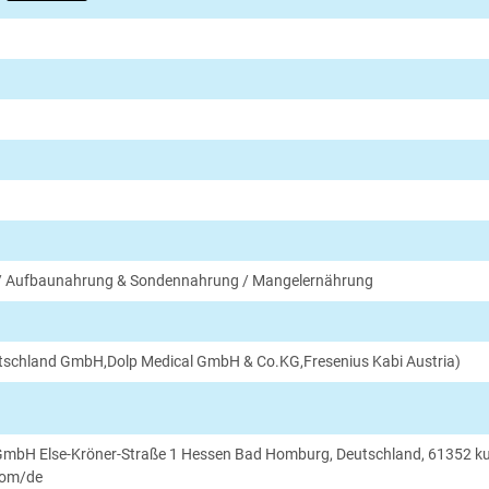
f / Aufbaunahrung & Sondennahrung / Mangelernährung
utschland GmbH,Dolp Medical GmbH & Co.KG,Fresenius Kabi Austria)
 GmbH Else-Kröner-Straße 1 Hessen Bad Homburg, Deutschland, 61352 k
com/de