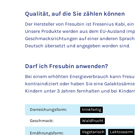
Qualität, auf die Sie zählen können
Der Hersteller von Fresubin ist Fresenius Kabi,
Unsere Produkte werden aus dem EU-Ausland import
Geschmacksrichtungen auf einer anderen Sprache a
Deutsch übersetzt und angegeben worden sind.
Darf ich Fresubin anwenden?
Bei einem erhöhten Energieverbrauch kann Fresub
kontraindiziert oder haben Sie eine Galaktosämie 
Kindern unter 3 Jahren fernhalten und bei Kindern
Produkteigenschaft
Wert
Darreichungsform:
trinkfertig
Geschmack:
Waldfrucht
Vegetarisch
Laktosearm
Ernährungsform: