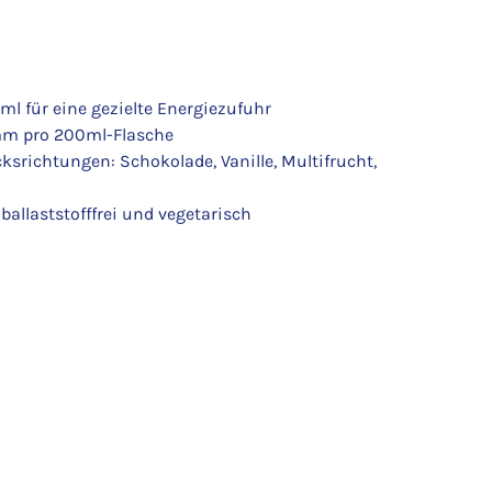
ml für eine gezielte Energiezufuhr
amm pro 200ml-Flasche
srichtungen: Schokolade, Vanille, Multifrucht,
 ballaststofffrei und vegetarisch