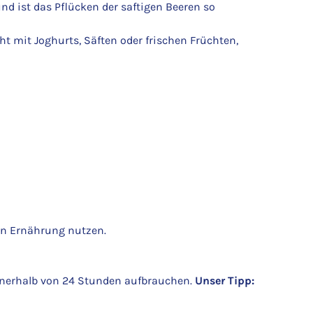
d ist das Pflücken der saftigen Beeren so
t mit Joghurts, Säften oder frischen Früchten,
en Ernährung nutzen.
nnerhalb von 24 Stunden aufbrauchen.
Unser Tipp: