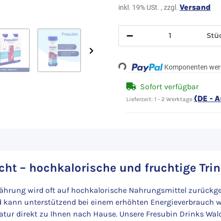
Versand
inkl. 19% USt. , zzgl.
Stü
Loading...
Komponenten werd
Sofort verfügbar
(DE - 
Lieferzeit:
1 - 2 Werktage
ht – hochkalorische und fruchtige Tri
hrung wird oft auf hochkalorische Nahrungsmittel zurückgegr
nd kann unterstützend bei einem erhöhten Energieverbrauch w
atur direkt zu Ihnen nach Hause. Unsere Fresubin Drinks Wa