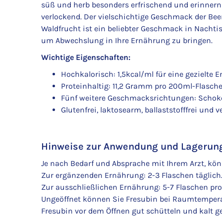
süß und herb besonders erfrischend und erinnern
verlockend. Der vielschichtige Geschmack der Beer
Waldfrucht ist ein beliebter Geschmack in Nachti
um Abwechslung in Ihre Ernährung zu bringen.
Wichtige Eigenschaften:
Hochkalorisch: 1,5kcal/ml für eine gezielte 
Proteinhaltig: 11,2 Gramm pro 200ml-Flasch
Fünf weitere Geschmacksrichtungen: Schokola
Glutenfrei, laktosearm, ballaststofffrei und 
Hinweise zur Anwendung und Lagerun
Je nach Bedarf und Absprache mit Ihrem Arzt, kö
Zur ergänzenden Ernährung: 2-3 Flaschen täglich
Zur ausschließlichen Ernährung: 5-7 Flaschen pro
Ungeöffnet können Sie Fresubin bei Raumtempera
Fresubin vor dem Öffnen gut schütteln und kalt g