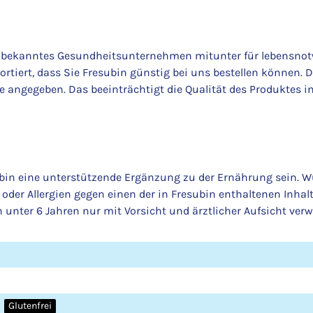
 ein bekanntes Gesundheitsunternehmen mitunter für lebensn
iert, dass Sie Fresubin günstig bei uns bestellen können. D
ngegeben. Das beeinträchtigt die Qualität des Produktes in 
in eine unterstützende Ergänzung zu der Ernährung sein. Wu
oder Allergien gegen einen der in Fresubin enthaltenen Inhalts
 unter 6 Jahren nur mit Vorsicht und ärztlicher Aufsicht ver
Glutenfrei