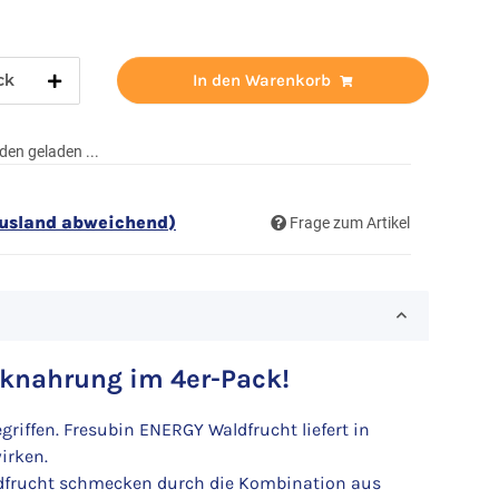
ck
In den Warenkorb
en geladen ...
Ausland abweichend)
Frage zum Artikel
nknahrung im 4er-Pack!
iffen. Fresubin ENERGY Waldfrucht liefert in
irken.
ldfrucht schmecken durch die Kombination aus