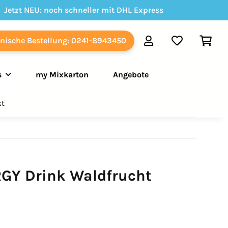
Jetzt NEU: noch schneller mit DHL Express
onische Bestellung: 0241-8943450
s
my Mixkarton
Angebote
kt
GY Drink Waldfrucht