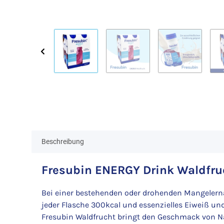
Beschreibung
Fresubin ENERGY Drink Waldfruc
Bei einer bestehenden oder drohenden Mangelernä
jeder Flasche 300kcal und essenzielles Eiweiß u
Fresubin Waldfrucht bringt den Geschmack von N