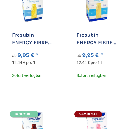
Fresubin
Fresubin
ENERGY FIBRE
ENERGY FIBRE
Drink Vanille
Drink Banane
9,95 €
*
9,95 €
*
ab
ab
12,44 € pro 1 l
12,44 € pro 1 l
Sofort verfügbar
Sofort verfügbar
TOP BEWERTET
AUSVERKAUFT