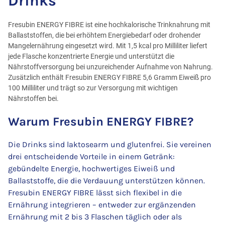
Drinks
Fresubin ENERGY FIBRE ist eine hochkalorische Trinknahrung mit
Ballaststoffen, die bei erhöhtem Energiebedarf oder drohender
Mangelernährung eingesetzt wird. Mit 1,5 kcal pro Milliliter liefert
jede Flasche konzentrierte Energie und unterstützt die
Nährstoffversorgung bei unzureichender Aufnahme von Nahrung.
Zusätzlich enthält Fresubin ENERGY FIBRE 5,6 Gramm Eiweiß pro
100 Milliliter und trägt so zur Versorgung mit wichtigen
Nährstoffen bei.
Warum Fresubin ENERGY FIBRE?
Die Drinks sind laktosearm und glutenfrei. Sie vereinen
drei entscheidende Vorteile in einem Getränk:
gebündelte Energie, hochwertiges Eiweiß und
Ballaststoffe, die die Verdauung unterstützen können.
Fresubin ENERGY FIBRE lässt sich flexibel in die
Ernährung integrieren – entweder zur ergänzenden
Ernährung mit 2 bis 3 Flaschen täglich oder als