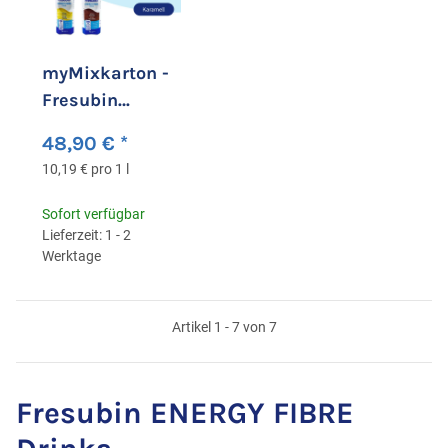
myMixkarton -
Fresubin
ENERGY FIBRE
48,90 €
*
10,19 € pro 1 l
Sofort verfügbar
Lieferzeit: 1 - 2
Werktage
Artikel 1 - 7 von 7
Fresubin ENERGY FIBRE