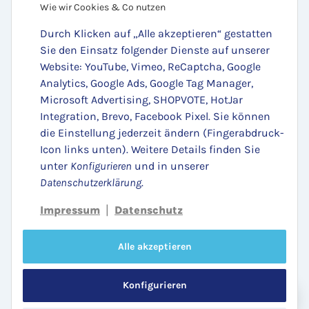
Wie wir Cookies & Co nutzen
Durch Klicken auf „Alle akzeptieren“ gestatten
Sie den Einsatz folgender Dienste auf unserer
Website: YouTube, Vimeo, ReCaptcha, Google
Analytics, Google Ads, Google Tag Manager,
Microsoft Advertising, SHOPVOTE, HotJar
Integration, Brevo, Facebook Pixel. Sie können
die Einstellung jederzeit ändern (Fingerabdruck-
Zugestellt durch:
Icon links unten). Weitere Details finden Sie
unter
Konfigurieren
und in unserer
Datenschutzerklärung
.
Impressum
Datenschutz
|
Vertrag widerrufen
Alle akzeptieren
Konfigurieren
Versand
* Alle Preise inkl. gesetzlicher USt., zzgl.