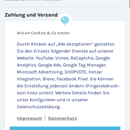
Zahlung und Versand
Bezahlen Sie bequem per:
Wie wir Cookies & Co nutzen
Durch Klicken auf „Alle akzeptieren“ gestatten
Sie den Einsatz folgender Dienste auf unserer
Website: YouTube, Vimeo, ReCaptcha, Google
Analytics, Google Ads, Google Tag Manager,
Microsoft Advertising, SHOPVOTE, HotJar
Integration, Brevo, Facebook Pixel. Sie können
die Einstellung jederzeit ändern (Fingerabdruck-
Zugestellt durch:
Icon links unten). Weitere Details finden Sie
unter
Konfigurieren
und in unserer
Datenschutzerklärung
.
Impressum
Datenschutz
|
Vertrag widerrufen