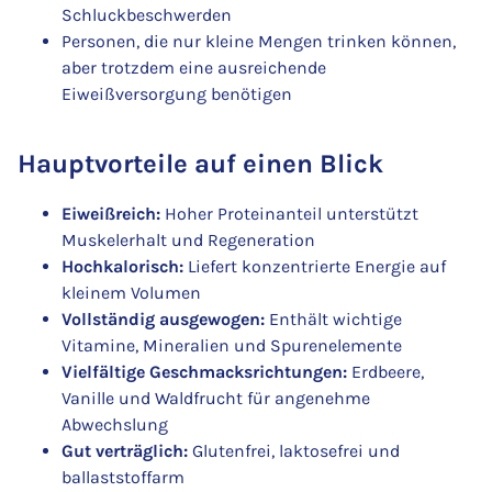
Schluckbeschwerden
Personen, die nur kleine Mengen trinken können,
aber trotzdem eine ausreichende
Eiweißversorgung benötigen
Hauptvorteile auf einen Blick
Eiweißreich:
Hoher Proteinanteil unterstützt
Muskelerhalt und Regeneration
Hochkalorisch:
Liefert konzentrierte Energie auf
kleinem Volumen
Vollständig ausgewogen:
Enthält wichtige
Vitamine, Mineralien und Spurenelemente
Vielfältige Geschmacksrichtungen:
Erdbeere,
Vanille und Waldfrucht für angenehme
Abwechslung
Gut verträglich:
Glutenfrei, laktosefrei und
ballaststoffarm