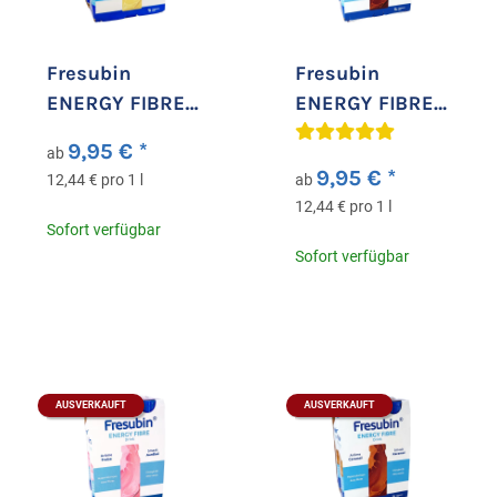
Fresubin
Fresubin
ENERGY FIBRE
ENERGY FIBRE
Drink Banane
Drink
9,95 €
*
ab
Schokolade
9,95 €
*
12,44 € pro 1 l
ab
12,44 € pro 1 l
Sofort verfügbar
Sofort verfügbar
AUSVERKAUFT
AUSVERKAUFT