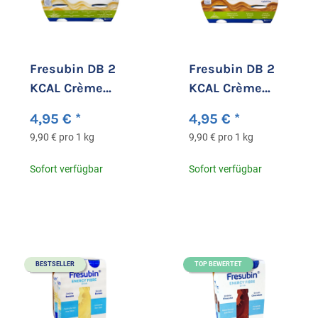
Fresubin DB 2
Fresubin DB 2
KCAL Crème
KCAL Crème
Vanille
Cappuccino
4,95 €
*
4,95 €
*
9,90 € pro 1 kg
9,90 € pro 1 kg
Sofort verfügbar
Sofort verfügbar
BESTSELLER
TOP BEWERTET