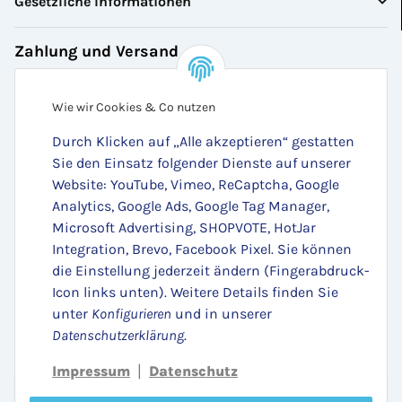
Gesetzliche Informationen
Zahlung und Versand
Bezahlen Sie bequem per:
Wie wir Cookies & Co nutzen
Durch Klicken auf „Alle akzeptieren“ gestatten
Sie den Einsatz folgender Dienste auf unserer
Website: YouTube, Vimeo, ReCaptcha, Google
Analytics, Google Ads, Google Tag Manager,
Microsoft Advertising, SHOPVOTE, HotJar
Integration, Brevo, Facebook Pixel. Sie können
die Einstellung jederzeit ändern (Fingerabdruck-
Zugestellt durch:
Icon links unten). Weitere Details finden Sie
unter
Konfigurieren
und in unserer
Datenschutzerklärung
.
Impressum
Datenschutz
|
Vertrag widerrufen