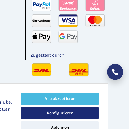
Zugestellt durch:
Alle akzeptieren
uTube,
otJar
Konfigurieren
Ablehnen