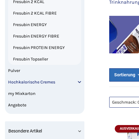
Fresubin 2 KCAL
Trinknahrung
Fresubin 2 KCAL FIBRE
Fresubin ENERGY
Fresubin ENERGY FIBRE
Fresubin PROTEIN ENERGY
Fresubin Topseller
Pulver
Sortierung
Hochkalorische Cremes
my Mixkarton
Geschmack: 
Angebote
AUSVERKAU
Besondere Artikel