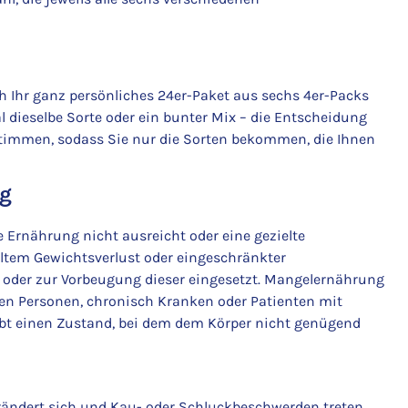
ich Ihr ganz persönliches 24er-Paket aus sechs 4er-Packs
l dieselbe Sorte oder ein bunter Mix – die Entscheidung
abstimmen, sodass Sie nur die Sorten bekommen, die Ihnen
ng
e Ernährung nicht ausreicht oder eine gezielte
ltem Gewichtsverlust oder eingeschränkter
oder zur Vorbeugung dieser eingesetzt. Mangelernährung
eren Personen, chronisch Kranken oder Patienten mit
bt einen Zustand, bei dem dem Körper nicht genügend
rändert sich und Kau- oder Schluckbeschwerden treten