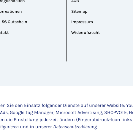
öglichkeiten
AGB
formationen
Sitemap
- 5€ Gutschein
Impressum
ntakt
Widerrufsrecht
ten Sie den Einsatz folgender Dienste auf unserer Website: Yo
 Ads, Google Tag Manager, Microsoft Advertising, SHOPVOTE, H
nen die Einstellung jederzeit ändern (Fingerabdruck-Icon links
figurieren
und in unserer
Datenschutzerklärung
.