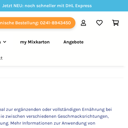
Jetzt NEU: noch schneller mit DHL Express
onische Bestellung: 0241-8943450
s
my Mixkarton
Angebote
kt
eal zur ergänzenden oder vollständigen Ernährung bei
 Sie zwischen verschiedenen Geschmacksrichtungen,
orgung. Mehr Informationen zur Anwendung von