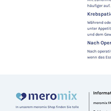
häufiger auf.
Krebspati
Während oder 
unter Appeti
und dem Gew
Nach Oper
Nach operati
wenn das Esse
Informa
meromix F
In unserem meromix Shop finden Sie tolle