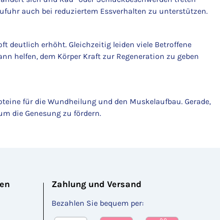
fzufuhr auch bei reduziertem Essverhalten zu unterstützen.
 deutlich erhöht. Gleichzeitig leiden viele Betroffene
ann helfen, dem Körper Kraft zur Regeneration zu geben
roteine für die Wundheilung und den Muskelaufbau. Gerade,
, um die Genesung zu fördern.
nen
Zahlung und Versand
Bezahlen Sie bequem per: