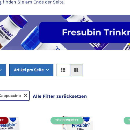
 finden Sie am Ende der Seite.
Artikel pro Seite
Cappuccino
Alle Filter zurücksetzen
FT
TOP BEWERTET