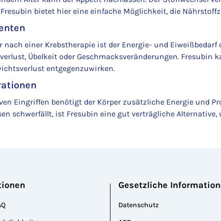
 Fresubin bietet hier eine einfache Möglichkeit, die Nährstof
enten
nach einer Krebstherapie ist der Energie- und Eiweißbedarf oft
tverlust, Übelkeit oder Geschmacksveränderungen. Fresubin k
ichtsverlust entgegenzuwirken.
ationen
ven Eingriffen benötigt der Körper zusätzliche Energie und P
n schwerfällt, ist Fresubin eine gut verträgliche Alternative
tionen
Gesetzliche Informatio
AQ
Datenschutz